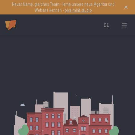
Neuer Name, gleiches Team - lerne unsere neue Agentur und
Website kennen -
pixelmint.studio
DE